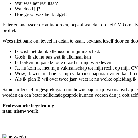
Wat was het resultaat?
Wat deed jij?
Hoe groot was het budget?
Filter en analyseer de antwoorden, bepaal wat dan op het CV komt. Ne
profiel.
Wees niet bang om teveel in detail te gaan, bevraag jezelf door en doo
Ik wist niet dat ik allemaal in mijn mars had.
Gosh, ik zie nu pas wat ik allemaal kan
Ik herken nu pas de rode draad in mijn werkleven
Ja, nu kom ik met mijn vakmanschap tot mijn recht op mijn C
Wow, ik weet nu hoe ik mijn vakmanschap naar voren kan brenge
Als ik plan B wil over twee jaar, weet ik nu welke opleiding ik
Samen intensief in gesprek gaan om bewustzijn op je vakmanschap te c
worden en een beter sollicitatiegesprek kunnen voeren dan je ooit ze
Professionele begeleiding
naar nieuw werk.