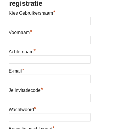
registratie
*
Kies Gebruikersnaam
*
Voornaam
*
Achternaam
*
E-mail
*
Je invitatiecode
*
Wachtwoord
*
Bevestig wachtwoord