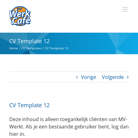
Ga
naar
inhoud
CV Template 12
Home
CV Templates
CV Template 12
Vorige
Volgende
CV Template 12
Deze inhoud is alleen toegankelijk cliënten van MV-
Werkt. Als je een bestaande gebruiker bent, log dan
hier in.