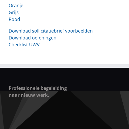
Oranje
Grijs
Rood
Download sollicitatiebrief voorbeelden
Download oefeningen
Checklist UWV
Professionele begeleiding
naar nieuw werk.