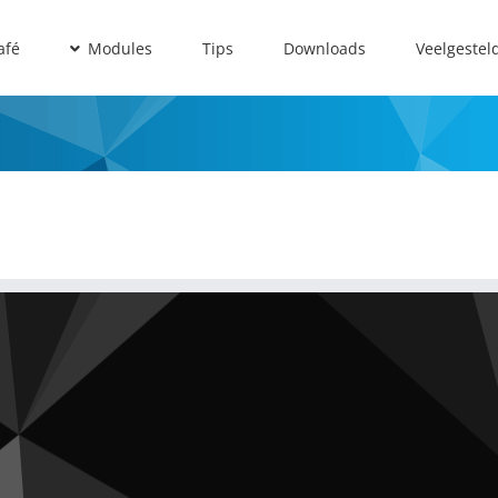
afé
Modules
Tips
Downloads
Veelgestel