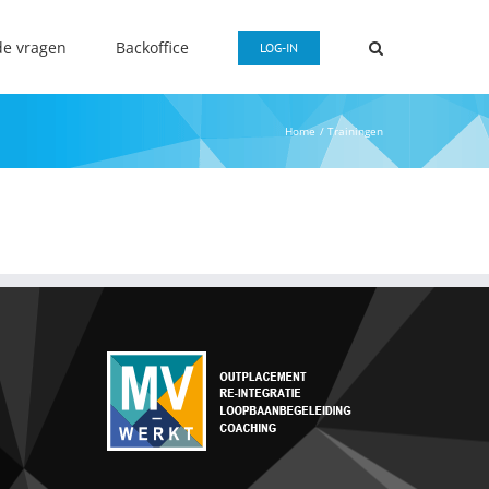
de vragen
Backoffice
LOG-IN
Home
Trainingen